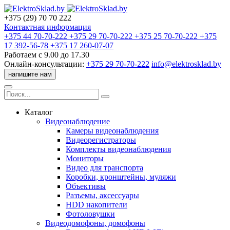
+375 (29) 70 70 222
Контактная информация
+375 44
70-70-222
+375 29
70-70-222
+375 25
70-70-222
+375
17
392-56-78
+375 17
260-07-07
Работаем с 9.00 до 17.30
Онлайн-консультации:
+375 29 70-70-222
info@elektrosklad.by
напишите нам
Каталог
Видеонаблюдение
Камеры видеонаблюдения
Видеорегистраторы
Комплекты видеонаблюдения
Мониторы
Видео для транспорта
Коробки, кронштейны, муляжи
Объективы
Разъемы, аксессуары
HDD накопители
Фотоловушки
Видеодомофоны, домофоны