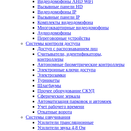
Видеодомофоны AHD WiFi
Вызывные панели HD
Видеодомофоны IP
Вызывные панели IP
Комплекты видеодомофона
Многоквартирные видеодомофоны
Аудиодомофоны
Переговорные устройства
Системы контроля доступа
Доступ с распознаванием лиц
Считыватели, идентификаторы,
контроллеры
Автономные биометрические контроллеры
Электронные ключи доступа
Электрозамки
Турникеты
Шлагбаумы
Прочее оборудование СКУД
Сферические зеркала
Автоматизация парковок и автомоек
Учет рабочего времени
Откатные ворота
Системы озвучивания
Усилители трансляционные
Усилители звука 4-8 Ом