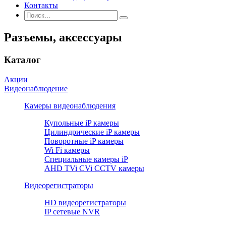
Контакты
Разъемы, аксессуары
Каталог
Акции
Видеонаблюдение
Камеры видеонаблюдения
Купольные iP камеры
Цилиндрические iP камеры
Поворотные iP камеры
Wi Fi камеры
Специальные камеры iP
AHD TVi CVi CCTV камеры
Видеорегистраторы
HD видеорегистраторы
IP сетевые NVR