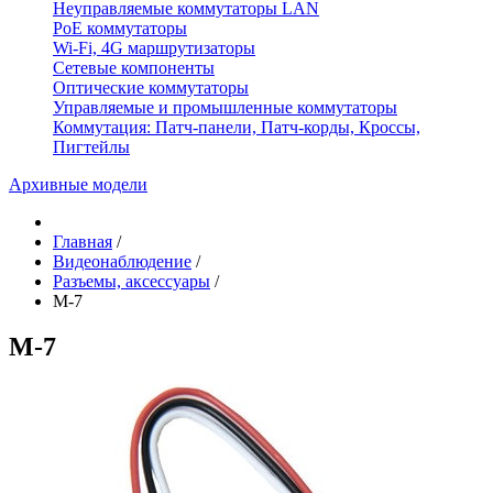
Неуправляемые коммутаторы LAN
PoE коммутаторы
Wi-Fi, 4G маршрутизаторы
Сетевые компоненты
Оптические коммутаторы
Управляемые и промышленные коммутаторы
Коммутация: Патч-панели, Патч-корды, Кроссы,
Пигтейлы
Архивные модели
Главная
/
Видеонаблюдение
/
Разъемы, аксессуары
/
M-7
M-7