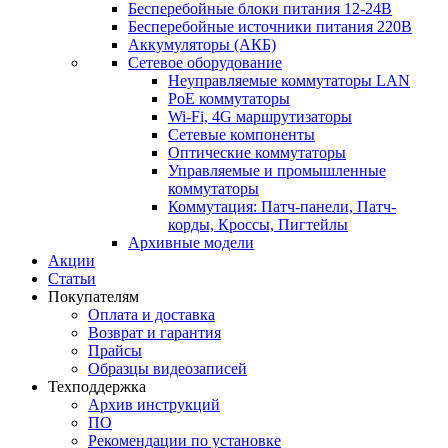
Бесперебойные блоки питания 12-24В
Бесперебойные источники питания 220В
Аккумуляторы (АКБ)
Сетевое оборудование
Неуправляемые коммутаторы LAN
PoE коммутаторы
Wi-Fi, 4G маршрутизаторы
Сетевые компоненты
Оптические коммутаторы
Управляемые и промышленные
коммутаторы
Коммутация: Патч-панели, Патч-
корды, Кроссы, Пигтейлы
Архивные модели
Акции
Статьи
Покупателям
Оплата и доставка
Возврат и гарантия
Прайсы
Образцы видеозаписей
Техподдержка
Архив инструкций
ПО
Рекомендации по установке